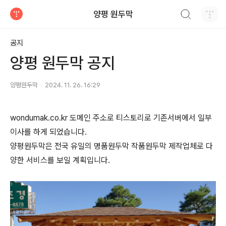
검색하기
양평 원두막
티스토리
공지
양평 원두막 공지
양평원두막
2024. 11. 26. 16:29
wondumak.co.kr 도메인 주소로 티스토리로 기존서버에서 일부
이사를 하게 되었습니다.
양평원두막은 전국 유일의 명품원두막 작품원두막 제작업체로 다
양한 서비스를 보일 계획입니다.