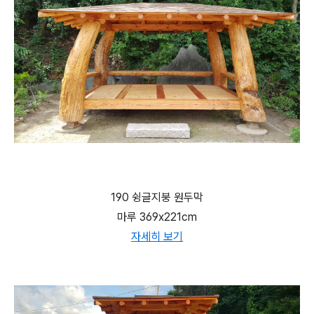
190 슁글지붕 원두막
마루 369x221cm
자세히 보기