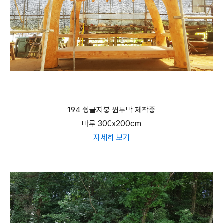
194 슁글지붕 원두막 제작중
마루 300x200cm
자세히 보기