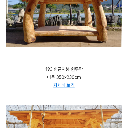
193 슁글지붕 원두막
마루 350x230cm
자세히 보기