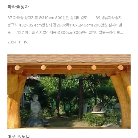
파라솔정자
87 파라솔 정자지붕 Ø310cm 600만원 설치비별도 89 명품파라솔지
붕규격 432x324cm받침석 장263x폭110x고45cm1200만원 설치비별
도 127 파라솔 정자팔각지붕 Ø300cm800만원 설치비별도동영상 보
기 128 파라솔 정자팔각지붕 Ø300cm600만원 설치비별도경기도 양평군
2024. 11. 19.
옥천면옥천리 75번지 정원조경010-4025-2435
명품 원두막