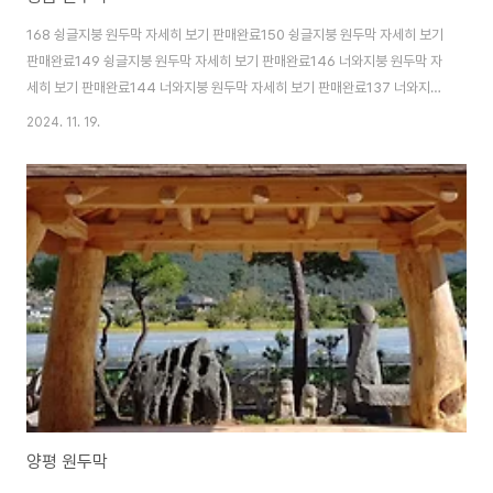
168 슁글지붕 원두막 자세히 보기 판매완료150 슁글지붕 원두막 자세히 보기
판매완료149 슁글지붕 원두막 자세히 보기 판매완료146 너와지붕 원두막 자
세히 보기 판매완료144 너와지붕 원두막 자세히 보기 판매완료137 너와지붕
원두막 자세히 보기 판매완료127 파라솔정자 자세히 보기 판매완료122 싱글
2024. 11. 19.
지붕 원두막 자세히 보기 판매완료119 너와지붕 원두막 자세히 보기 판매완료
99 너와지붕 원두막 1100만원 자세히 보기 판매완료93 너와지붕 원두막 자
세히 보기 판매완료89 명품 파라솔정자 지붕규격 432x324cm,보령오석 받
침석 장263x폭110x고45cm자세히 보기 1200만원 판매완료79 너와지붕
원두막 자세히 보기 판매완료50 구비소나무 원두막 자세히 보기 판매완료 40
너와지붕 원두막 자세..
양평 원두막