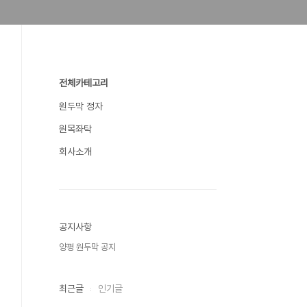
전체카테고리
원두막 정자
원목좌탁
회사소개
공지사항
양평 원두막 공지
최근글
인기글