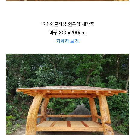
194 슁글지붕 원두막 제작중
마루 300x200cm
자세히 보기