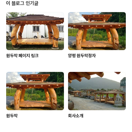
이 블로그 인기글
원두막 페이지 링크
양평 원두막정자
원두막
회사소개