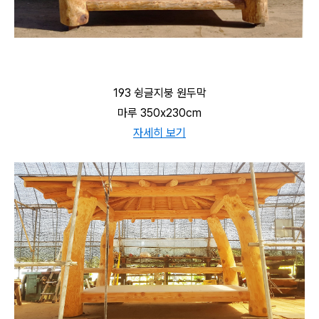
193 슁글지붕 원두막
마루 350x230cm
자세히 보기