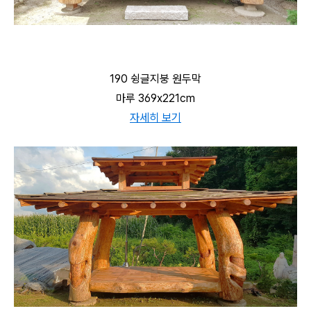
190 슁글지붕 원두막
마루 369x221cm
자세히 보기