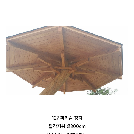
127 파라솔 정자
팔각지붕 Ø300cm