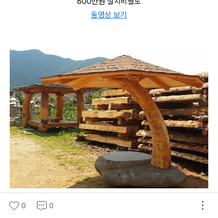
800만원 설치비별도
동영상 보기
0
0