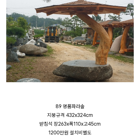
89 명품파라솔
지붕규격 432x324cm
받침석 장263x폭110x고45cm
1200만원 설치비별도