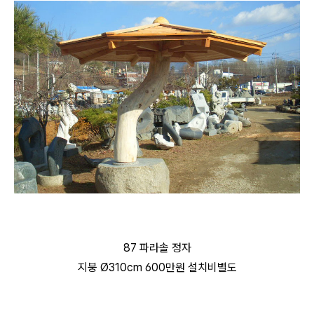
87 파라솔 정자
지붕 Ø310cm 600만원 설치비별도